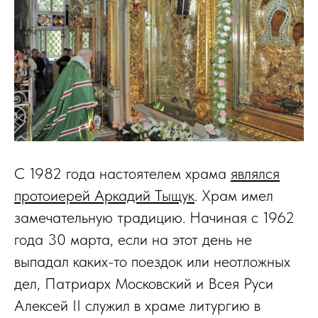
С 1982 года настоятелем храма
являлся
протоиерей Аркадий Тыщук
. Храм имел
замечательную традицию. Начиная с 1962
года 30 марта, если на этот день не
выпадал каких-то поездок или неотложных
дел, Патриарх Московский и Всея Руси
Алексей II служил в храме литургию в