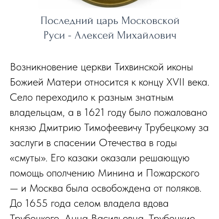
Возникновение церкви Тихвинской иконы
Божией Матери относится к концу XVII века.
Село переходило к разным знатным
владельцам, а в 1621 году было пожаловано
князю Дмитрию Тимофеевичу Трубецкому за
заслуги в спасении Отечества в годы
«смуты». Его казаки оказали решающую
помощь ополчению Минина и Пожарского
— и Москва была освобождена от поляков.
До 1655 года селом владела вдова
Трубецкого, Анна Васильевна. Трубецкие