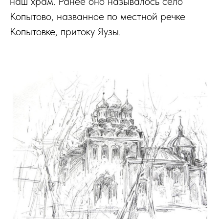
наш храм. Ранее оно называлось село
Копытово, названное по местной речке
Копытовке, притоку Яузы.