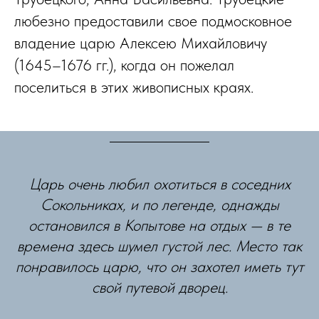
любезно предоставили свое подмосковное
владение царю Алексею Михайловичу
(1645–1676 гг.), когда он пожелал
поселиться в этих живописных краях.
Царь очень любил охотиться в соседних
Сокольниках, и по легенде, однажды
остановился в Копытове на отдых — в те
времена здесь шумел густой лес. Место так
понравилось царю, что он захотел иметь тут
свой путевой дворец.