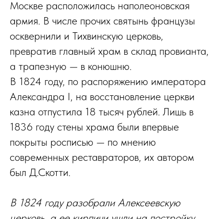
Москве расположилась наполеоновская
армия. В числе прочих святынь французы
осквернили и Тихвинскую церковь,
превратив главный храм в склад провианта,
а трапезную — в конюшню.
В 1824 году, по распоряжению императора
Александра I, на восстановление церкви
казна отпустила 18 тысяч рублей. Лишь в
1836 году стены храма были впервые
покрыты росписью — по мнению
современных реставраторов, их автором
был Д.Скотти.
В 1824 году разобрали Алексеевскую
церковь, а ее кирпичи ушли на постройку