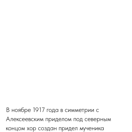
В ноябре 1917 года в симметрии с
Алексеевским приделом под северным
концом хор создан придел мученика