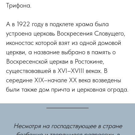
Трифона.
А в 1922 году в подклете храма была
устроена церковь Воскресения Словущего,
иконостас которой взят из одной домовой
церкви, а название выбрано в память о
Воскресенской церкви в Ростокине,
существовавшей в XVI–XVIII веках. В
середине XIX–начале ХХ века возведены
были также дом причта и церковная ограда.
Несмотря на господствующее в стране
безбожие и творящиеся репрессии, в