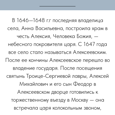
В 1646—1648 г.г последняя владелица
села, Анна Васильевна, построила храм в
честь Алексия, Человека Божия, —
небесного покровителя царя. С 1647 года
все село стало называться Алексеевским.
После ее кончины Алексеевское перешло во
владение государя. После посещения
святынь Троице-Cергиевой лавры, Алексей
Михайлович и его сын Феодор в
Алексеевском дворце готовились к
торжественному въезду в Москву — она
встречала царя колокольным звоном,