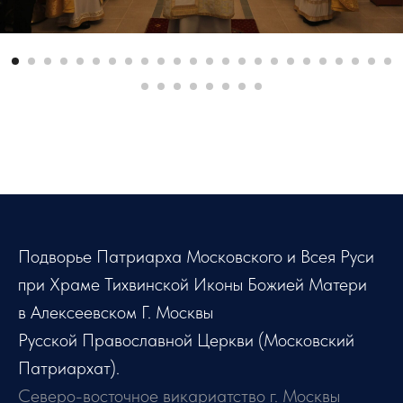
Подворье Патриарха Московского и Всея Руси
при Храме Тихвинской Иконы Божией Матери
в Алексеевском Г. Москвы
Русской Православной Церкви (Московский
Патриархат).
Северо-восточное викариатство г. Москвы