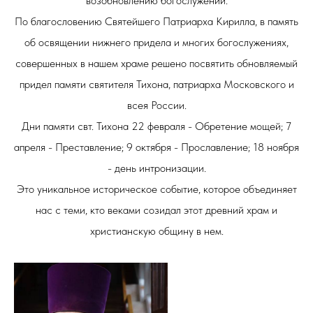
возобновлению богослужений.
По благословению Святейшего Патриарха Кирилла, в память
об освящении нижнего придела и многих богослужениях,
совершенных в нашем храме решено посвятить обновляемый
придел памяти святителя Тихона, патриарха Московского и
всея России.
Дни памяти свт. Тихона 22 февраля - Обретение мощей; 7
апреля - Преставление; 9 октября - Прославление; 18 ноября
- день интронизации.
Это уникальное историческое событие, которое объединяет
нас с теми, кто веками созидал этот древний храм и
христианскую общину в нем.