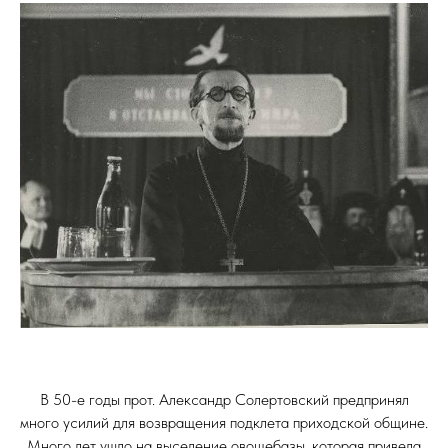
В 50-е годы прот. Александр Солертовский предпринял
много усилий для возвращения подклета приходской общине.
Много лет ушло на выселение овощебазы, которая привела