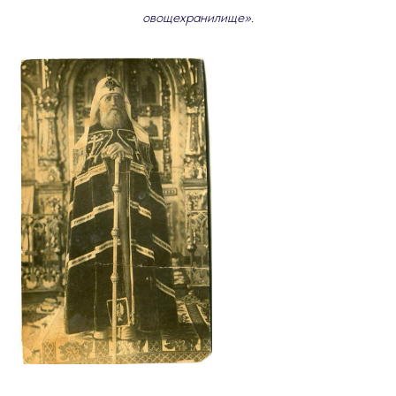
овощехранилище»
.