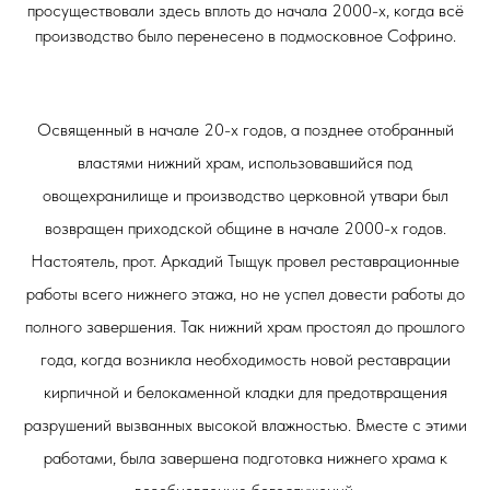
просуществовали здесь вплоть до начала 2000-х, когда всё
производство было перенесено в подмосковное Софрино.
Освященный в начале 20-х годов, а позднее отобранный
властями нижний храм, использовавшийся под
овощехранилище и производство церковной утвари был
возвращен приходской общине в начале 2000-х годов.
Настоятель, прот. Аркадий Тыщук провел реставрационные
работы всего нижнего этажа, но не успел довести работы до
полного завершения. Так нижний храм простоял до прошлого
года, когда возникла необходимость новой реставрации
кирпичной и белокаменной кладки для предотвращения
разрушений вызванных высокой влажностью. Вместе с этими
работами, была завершена подготовка нижнего храма к