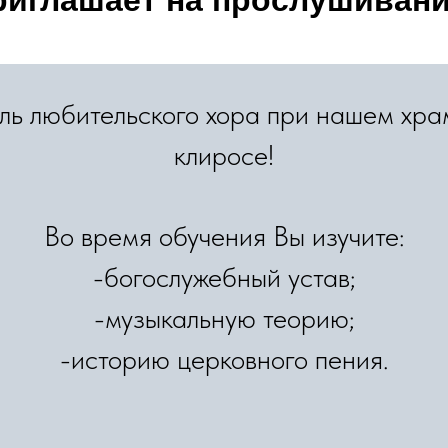
риглашает на прослушивани
ь любительского хора при нашем хра
клиросе!
Во время обучения Вы изучите:
-богослужебный устав;
-музыкальную теорию;
-историю церковного пения.