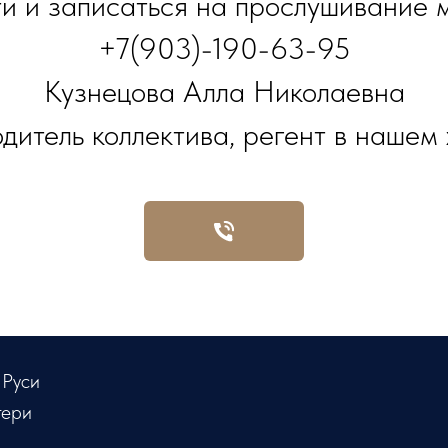
и и записаться на прослушивание 
+7(903)-190-63-95
Кузнецова Алла Николаевна
одитель коллектива, регент в нашем 
 Руси
тери