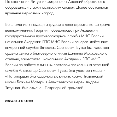
По окончании Литургии митрополит Арсений обратился к
собравшимся с архипастырским словом. Далее состоялось
вручение церковных наград.
Во внимание к помощи и трудам в деле строительства храма
великомученика Георгия Победоносца при Академии
государственной противопожарной службы МЧС России
начальник Академии ГПС МЧС России генерал-лейтенант
внутренней службы Вячеслав Сергеевич Бутко был удостоен
ордена святого благоверного князя Даниила Московского III
степени; заместитель начальника Академии ГПС МЧС
России по работе с личным составом полковник внутренней
службы Александр Сергеевич Гусев был удостоен медали
«Патриаршая благодарность»; клирик храма Тихвинской
иконы Божией Матери в Алексеевском иерей Андрей
Титушкин был отмечен Патриаршей грамотой.
2024-11-06 18:00