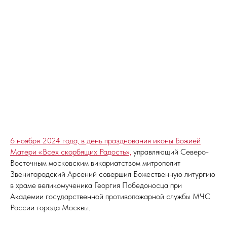
6 ноября 2024 года, в день празднования иконы Божией
Матери «Всех скорбящих Радость»,
управляющий Северо-
Восточным московским викариатством митрополит
Звенигородский Арсений совершил Божественную литургию
в храме великомученика Георгия Победоносца при
Академии государственной противопожарной службы МЧС
России города Москвы.