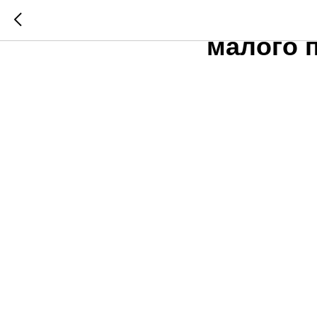
Архиере
малого 