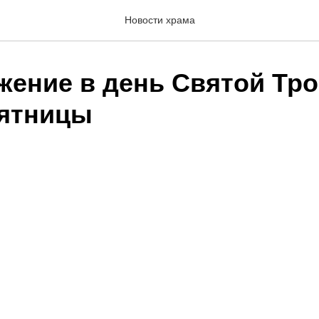
Новости храма
жение в день Святой Тр
ятницы